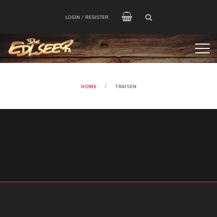
LOGIN / REGISTER
HOME
TRAISEN
/