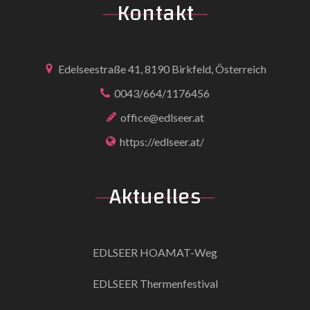
Kontakt
Edelseestraße 41, 8190 Birkfeld, Österreich
0043/664/1176456
office@edlseer.at
https://edlseer.at/
Aktuelles
EDLSEER HOAMAT-Weg
EDLSEER Thermenfestival